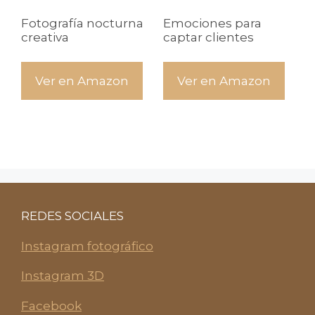
Fotografía nocturna
Emociones para
creativa
captar clientes
Ver en Amazon
Ver en Amazon
REDES SOCIALES
Instagram fotográfico
Instagram 3D
Facebook