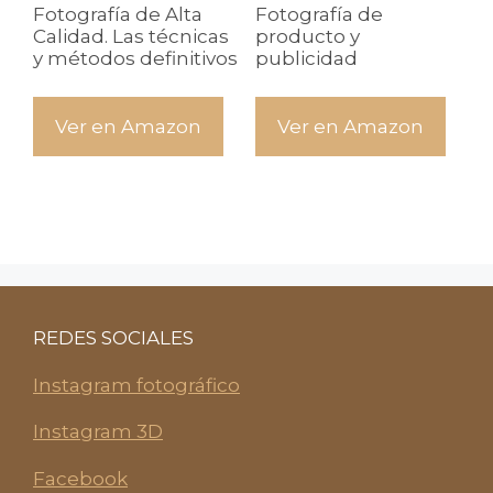
Fotografía de Alta
Fotografía de
Calidad. Las técnicas
producto y
y métodos definitivos
publicidad
Ver en Amazon
Ver en Amazon
REDES SOCIALES
Instagram fotográfico
Instagram 3D
Facebook