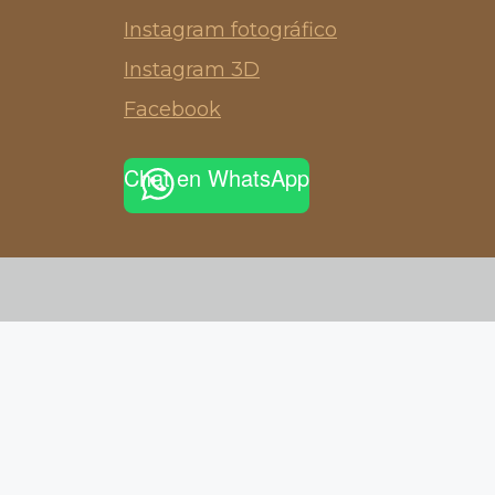
Instagram fotográfico
Instagram 3D
Facebook
Chat en WhatsApp