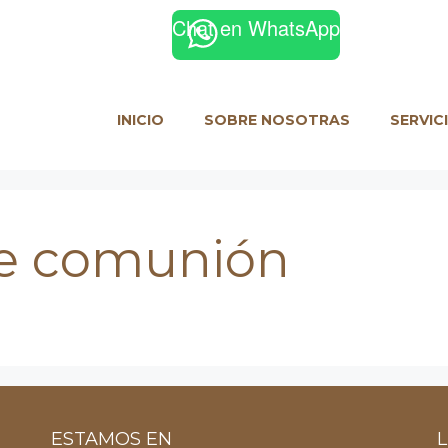
Chat en WhatsApp
Facebook
Instagram
INICIO
SOBRE NOSOTRAS
SERVIC
de comunión
ESTAMOS EN