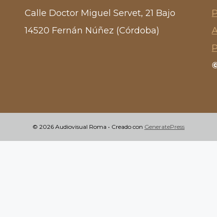
Calle Doctor Miguel Servet, 21 Bajo
P
14520 Fernán Núñez (Córdoba)
A
P
© 2026 Audiovisual Roma
• Creado con
GeneratePress